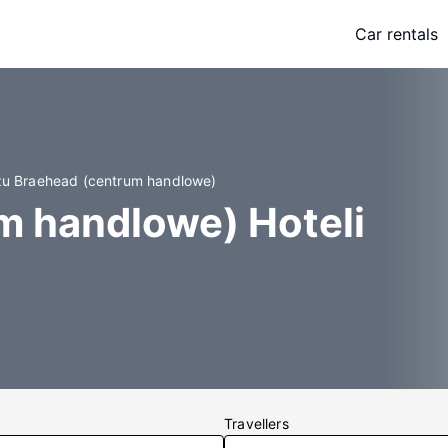
Car rentals
żu Braehead (centrum handlowe)
m handlowe) Hoteli
Travellers