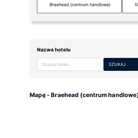
S
Nazwa hotelu
SZUKAJ
Mapę - Braehead (centrum handlowe