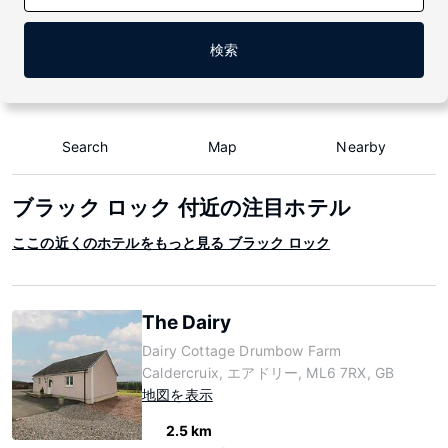
検索
Search
Map
Nearby
ブラック ロック 付近の注目ホテル
ここの近くのホテルをもっと見る ブラック ロック
The Dairy
Dairy Cottage Drumbow Farm
Caldercruix, エアドリー, ML6 7RX, GB
地図を表示
2.5 km