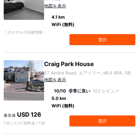
地図を表示
4.1 km
WiFi (無料)
このホテルの詳細情報：
選択
Craig Park House
57 Airdire Road, エアドリー, ML6 8PA, GB
地図を表示
10/10
非常に良い
103 レビュー
5.0 km
WiFi (無料)
USD 126
最安値
選択
1泊ごとの1室料金 / 1泊