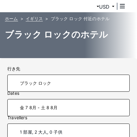
USD
ホーム
イギリス
ブラック ロック 付近のホテル
ブラック ロックのホテル
行き先
Dates
金 7 8月 - 土 8 8月
Travellers
1 部屋, 2 大人, 0 子供