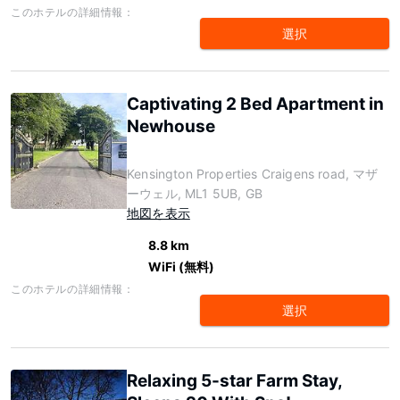
このホテルの詳細情報：
選択
Captivating 2 Bed Apartment in
Newhouse
Kensington Properties Craigens road, マザ
ーウェル, ML1 5UB, GB
地図を表示
8.8 km
WiFi (無料)
このホテルの詳細情報：
選択
Relaxing 5-star Farm Stay,