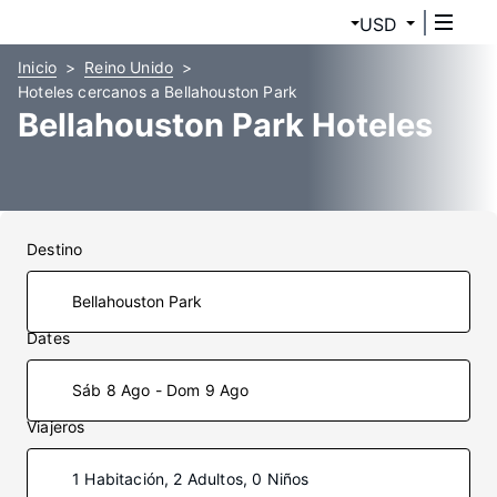
USD
Inicio
Reino Unido
Hoteles cercanos a Bellahouston Park
Bellahouston Park Hoteles
Destino
Dates
Sáb 8 Ago - Dom 9 Ago
Viajeros
1 Habitación, 2 Adultos, 0 Niños