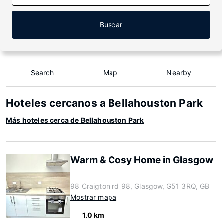
Buscar
Search
Map
Nearby
Hoteles cercanos a Bellahouston Park
Más hoteles cerca de Bellahouston Park
Warm & Cosy Home in Glasgow
98 Craigton rd 98, Glasgow, G51 3RQ, GB
Mostrar mapa
1.0 km