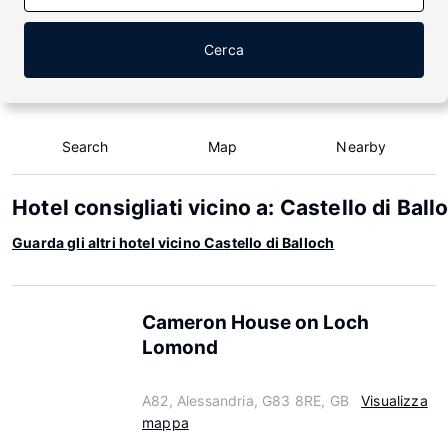
Cerca
Search
Map
Nearby
Hotel consigliati vicino a: Castello di Ball
Guarda gli altri hotel vicino Castello di Balloch
Cameron House on Loch
Lomond
A82, Alessandria, G83 8RE, GB
Visualizza
mappa