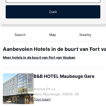
Zoek
Search
Map
Nearby
Aanbevolen Hotels in de buurt van Fort 
Meer hotels in de buurt van Fort van Vauban
B&B HOTEL Maubeuge Gare
Avenue De La
Gare, Maubeuge, 59600, FR
Toon kaart