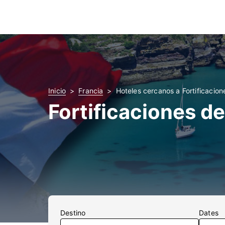
Inicio
Francia
Hoteles cercanos a Fortificacio
Fortificaciones d
Destino
Dates