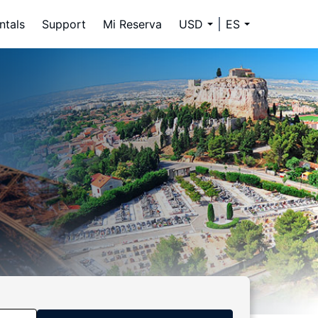
ntals
Support
Mi Reserva
USD
ES