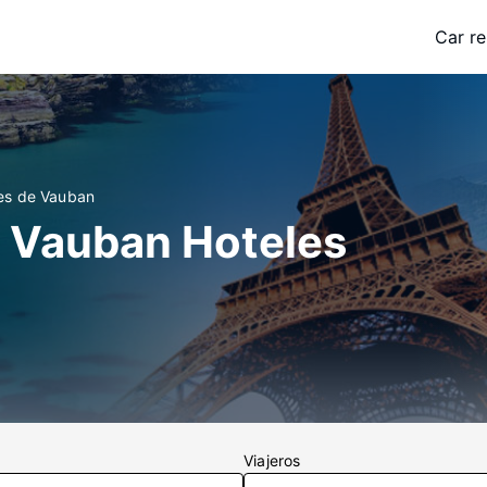
Car re
nes de Vauban
e Vauban Hoteles
Viajeros