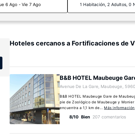
ue 6 Ago - Vie 7 Ago
1 Habitación, 2 Adultos, 0 
Hoteles cercanos a Fortificaciones de 
B&B HOTEL Maubeuge Gar
Avenue De La Gare, Maubeuge, 5960
B&B HOTEL Maubeuge Gare de Maubeuge
pie de Zoológico de Maubeuge y Monier 
encuentra a 1,1 km de...
Más información
8/10
Bien
207 comentarios