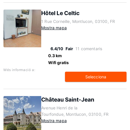
Hôtel Le Celtic
1 Rue Corneille, Montlucon, 03100, FR
Mostra mapa
6.4/10
Fair
11 comentaris
0.3 km
Wifi gratis
Més informació a:
Selecciona
Château Saint-Jean
Avenue Henri de la
Tourfondue, Montlucon, 03100, FR
Mostra mapa