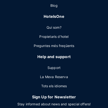
Blog
HotelsOne
Qui som?
Propietaris d’hotel
Preguntes més freqüents
Help and support
Support
La Meva Reserva
Tots els idiomes
Sign Up for Newsletter
Stay informed about news and special offers!