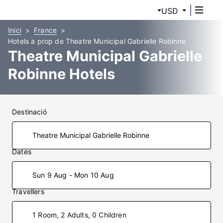
USD
Inici
France
Hotels a prop de Theatre Municipal Gabrielle Robinne
Theatre Municipal Gabrielle
Robinne Hotels
Destinació
Dates
Sun 9 Aug - Mon 10 Aug
Travellers
1 Room, 2 Adults, 0 Children