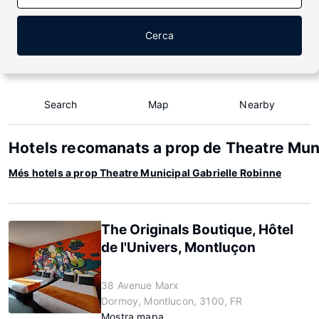
Cerca
Search
Map
Nearby
Hotels recomanats a prop de Theatre Muni
Més hotels a prop Theatre Municipal Gabrielle Robinne
The Originals Boutique, Hôtel
de l'Univers, Montluçon
38 Avenue Marx
Dormoy, Montlucon, 3100, FR
Mostra mapa