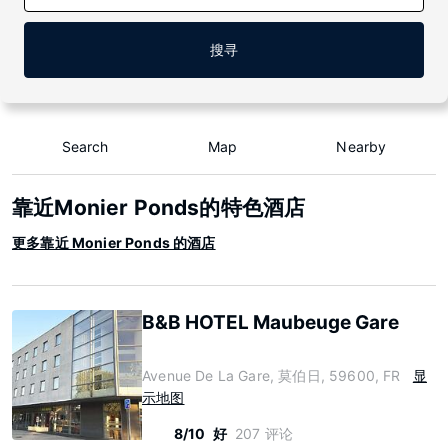
搜寻
Search
Map
Nearby
靠近Monier Ponds的特色酒店
更多靠近 Monier Ponds 的酒店
B&B HOTEL Maubeuge Gare
Avenue De La Gare, 莫伯日, 59600, FR
显
示地图
8/10
好
207 评论