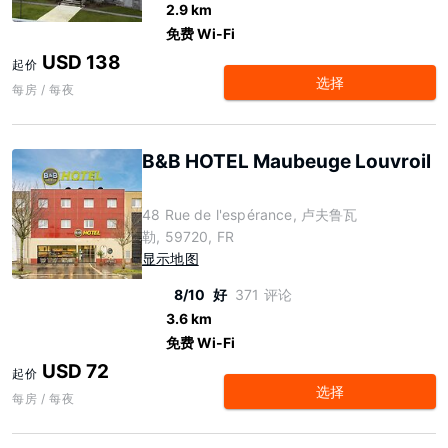
2.9 km
免费 Wi-Fi
USD 138
起价
选择
每房 / 每夜
B&B HOTEL Maubeuge Louvroil
48 Rue de l'espérance, 卢夫鲁瓦
勒, 59720, FR
显示地图
8/10
好
371 评论
3.6 km
免费 Wi-Fi
USD 72
起价
选择
每房 / 每夜