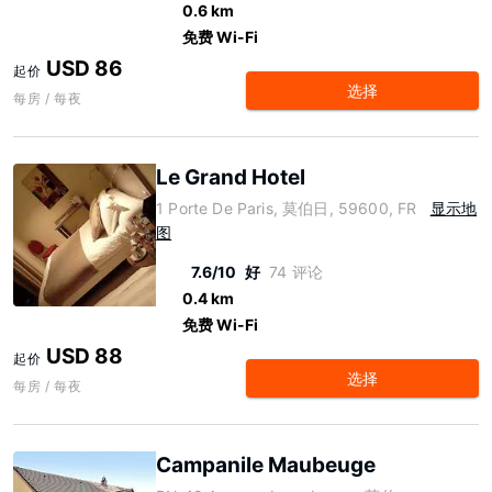
0.6 km
免费 Wi-Fi
USD 86
起价
选择
每房 / 每夜
Le Grand Hotel
1 Porte De Paris, 莫伯日, 59600, FR
显示地
图
7.6/10
好
74 评论
0.4 km
免费 Wi-Fi
USD 88
起价
选择
每房 / 每夜
Campanile Maubeuge