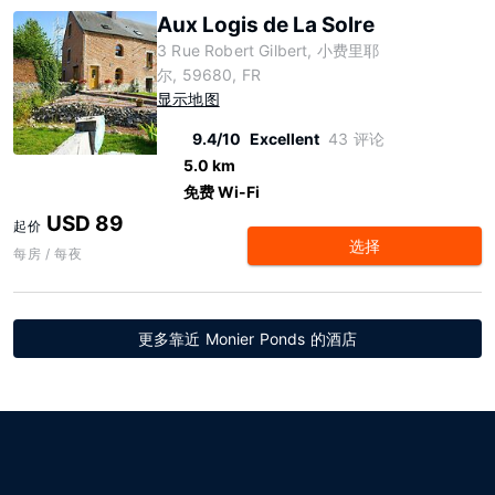
Aux Logis de La Solre
3 Rue Robert Gilbert, 小费里耶
尔, 59680, FR
显示地图
9.4/10
Excellent
43 评论
5.0 km
免费 Wi-Fi
USD 89
起价
选择
每房 / 每夜
更多靠近 Monier Ponds 的酒店