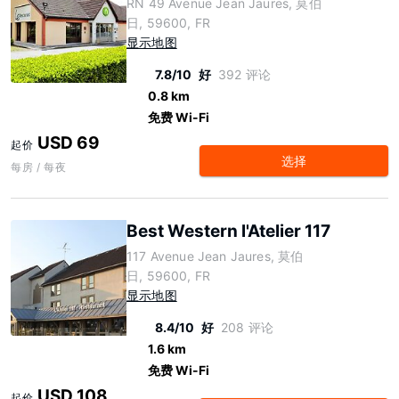
RN 49 Avenue Jean Jaures, 莫伯
日, 59600, FR
显示地图
7.8/10
好
392 评论
0.8 km
免费 Wi-Fi
USD 69
起价
选择
每房 / 每夜
Best Western l'Atelier 117
117 Avenue Jean Jaures, 莫伯
日, 59600, FR
显示地图
8.4/10
好
208 评论
1.6 km
免费 Wi-Fi
USD 108
起价