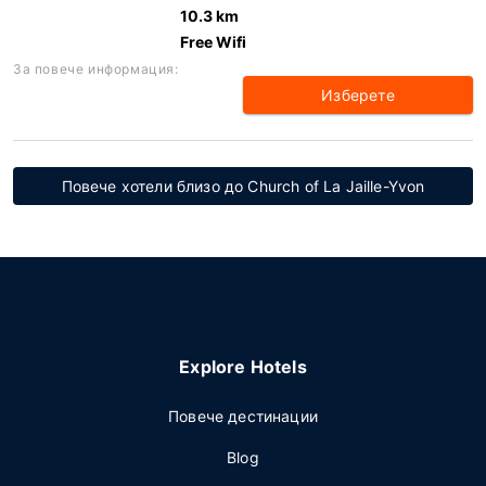
10.3 km
Free Wifi
За повече информация:
Изберете
Повече хотели близо до Church of La Jaille-Yvon
Explore Hotels
Повече дестинации
Blog