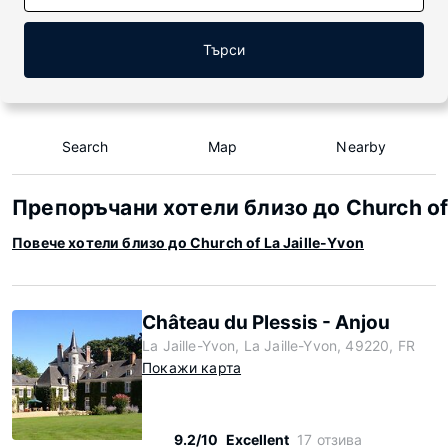
Търси
Search
Map
Nearby
Препоръчани хотели близо до Church of 
Повече хотели близо до Church of La Jaille-Yvon
Château du Plessis - Anjou
La Jaille-Yvon, La Jaille-Yvon, 49220, FR
Покажи карта
9.2/10
Excellent
17 отзива