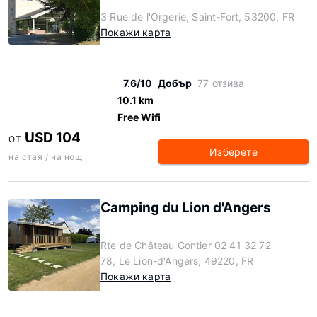
3 Rue de l'Orgerie, Saint-Fort, 53200, FR
Покажи карта
7.6/10
Добър
77 отзива
10.1 km
Free Wifi
USD 104
ОТ
Изберете
на стая / на нощ
Camping du Lion d'Angers
Rte de Château Gontier 02 41 32 72
78, Le Lion-d'Angers, 49220, FR
Покажи карта