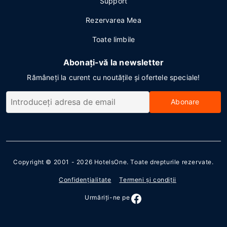
Support
Rezervarea Mea
Toate limbile
Abonați-vă la newsletter
Rămâneți la curent cu noutățile și ofertele speciale!
Abonare
Copyright © 2001 - 2026
HotelsOne
. Toate drepturile rezervate.
Confidenţialitate
Termeni şi condiţii
Urmăriţi-ne pe