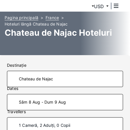
USD
Pagina principală
France
Hoteluri lângă Chateau de Najac
Chateau de Najac Hoteluri
Destinaţie
Dates
Sâm 8 Aug - Dum 9 Aug
Travellers
1 Cameră, 2 Adulți, 0 Copii