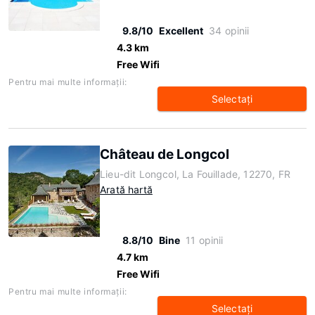
9.8/10
Excellent
34 opinii
4.3 km
Free Wifi
Pentru mai multe informaţii:
Selectaţi
Château de Longcol
Lieu-dit Longcol, La Fouillade, 12270, FR
Arată hartă
8.8/10
Bine
11 opinii
4.7 km
Free Wifi
Pentru mai multe informaţii:
Selectaţi