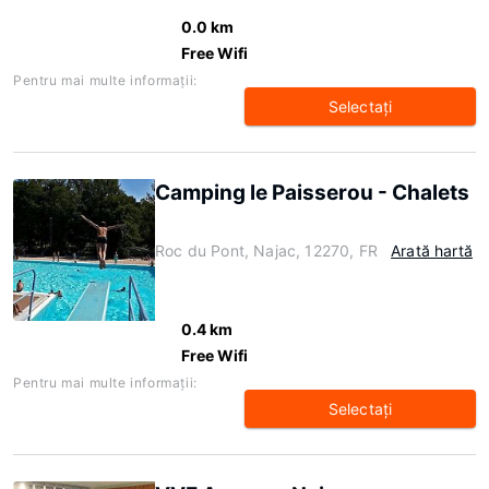
0.0 km
Free Wifi
Pentru mai multe informaţii:
Selectaţi
Camping le Paisserou - Chalets
Roc du Pont, Najac, 12270, FR
Arată hartă
0.4 km
Free Wifi
Pentru mai multe informaţii:
Selectaţi