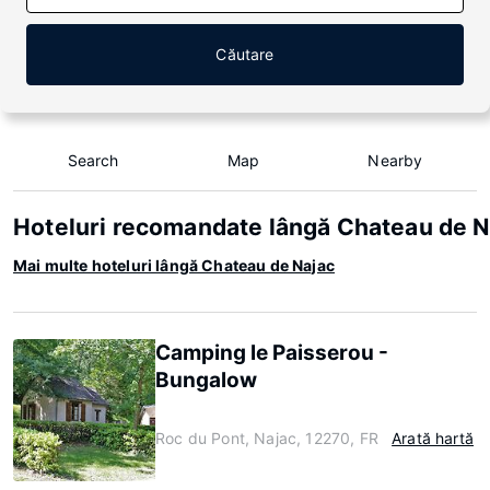
Căutare
Search
Map
Nearby
Hoteluri recomandate lângă Chateau de N
Mai multe hoteluri lângă Chateau de Najac
Camping le Paisserou -
Bungalow
Roc du Pont, Najac, 12270, FR
Arată hartă