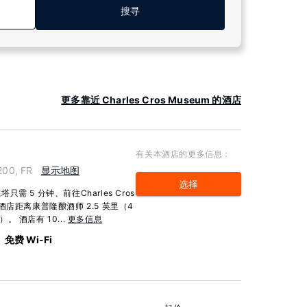
搜寻
更多靠近 Charles Cros Museum 的酒店
有关本酒店的更多信息：
200, FR
显示地图
选择
5 分钟、前往Charles Cros
此酒店距离康普隆酿酒师 2.5 英里（4
。 酒店有 10...
更多信息
免费 Wi-Fi