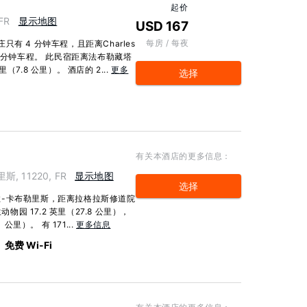
起价
 FR
显示地图
USD 167
每房 / 每夜
有 4 分钟车程，且距离Charles
有 7 分钟车程。 此民宿距离法布勒藏塔
里（7.8 公里）。 酒店的 2...
更多
选择
有关本酒店的更多信息：
斯, 11220, FR
显示地图
选择
-卡布勒里斯，距离拉格拉斯修道院
物园 17.2 英里（27.8 公里），
里）。 有 171...
更多信息
免费 Wi-Fi