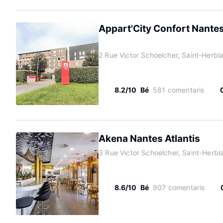
Appart'City Confort Nantes
2 Rue Victor Schoelcher, Saint-Herbl
8.2/10
Bé
581 comentaris
Akena Nantes Atlantis
3 Rue Victor Schoelcher, Saint-Herbl
8.6/10
Bé
907 comentaris