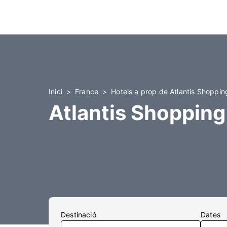
Inici
France
Hotels a prop de Atlantis Shoppin
Atlantis Shopping
Destinació
Dates