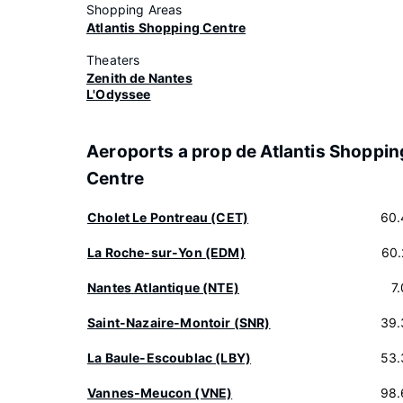
Shopping Areas
Atlantis Shopping Centre
Theaters
Zenith de Nantes
L'Odyssee
Aeroports a prop de Atlantis Shoppin
Centre
Cholet Le Pontreau (CET)
60.
La Roche-sur-Yon (EDM)
60.
Nantes Atlantique (NTE)
7
Saint-Nazaire-Montoir (SNR)
39.
La Baule-Escoublac (LBY)
53.
Vannes-Meucon (VNE)
98.