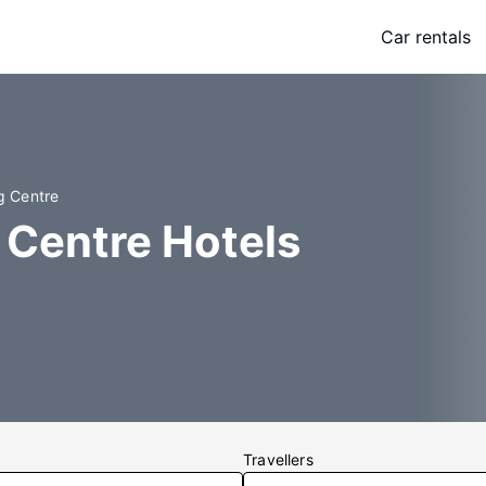
Car rentals
g Centre
 Centre Hotels
Travellers