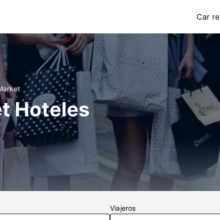
Car re
Market
t Hoteles
Viajeros