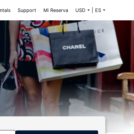
ntals
Support
Mi Reserva
USD
ES