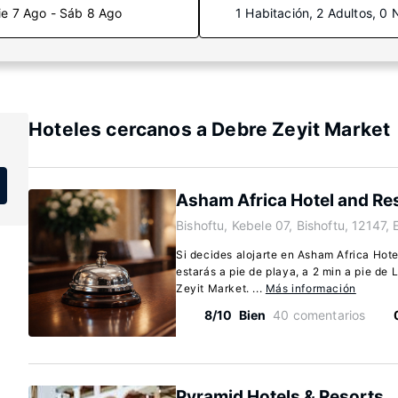
ie 7 Ago - Sáb 8 Ago
1 Habitación, 2 Adultos, 0 
Hoteles cercanos a Debre Zeyit Market
Asham Africa Hotel and Re
Bishoftu, Kebele 07, Bishoftu, 12147, 
Si decides alojarte en Asham Africa Hote
estarás a pie de playa, a 2 min a pie de
Zeyit Market. ...
Más información
8/10
Bien
40 comentarios
Pyramid Hotels & Resorts