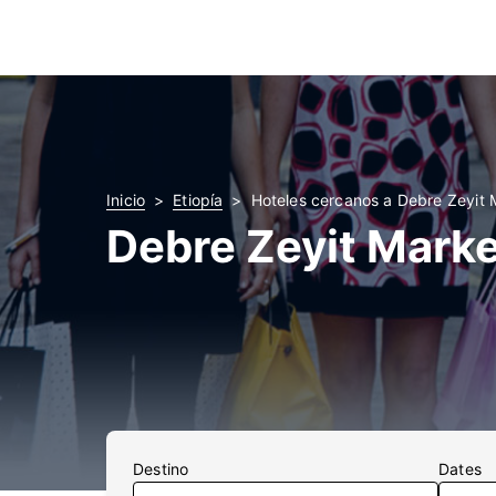
Inicio
Etiopía
Hoteles cercanos a Debre Zeyit 
Debre Zeyit Marke
Destino
Dates