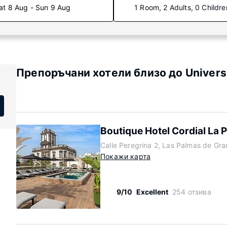
at 8 Aug - Sun 9 Aug
1 Room, 2 Adults, 0 Childre
Препоръчани хотели близо до Universi
Boutique Hotel Cordial La 
Calle Peregrina 2, Las Palmas de Gr
Покажи карта
9/10
Excellent
254 отзива