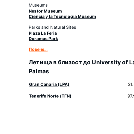
Museums
Nestor Museum
Ciencia y la Tecnologia Museum
Parks and Natural Sites
Plaza La Feria
Doramas Park
Повече…
Летища в близост до University of L
Palmas
Gran Canaria (LPA)
21
Tenerife Norte (TFN)
97