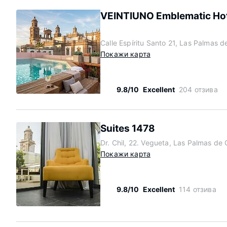
VEINTIUNO Emblematic Hot
Calle Espíritu Santo 21, Las Palmas 
Покажи карта
9.8/10
Excellent
204 отзива
Suites 1478
Dr. Chil, 22. Vegueta, Las Palmas de
Покажи карта
9.8/10
Excellent
114 отзива