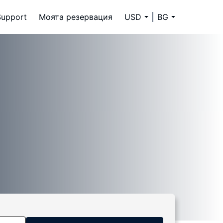
Support
Моята резервация
USD
BG