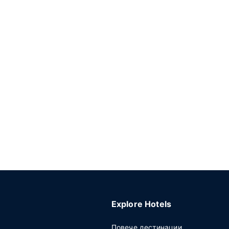
Explore Hotels
Повече дестинации