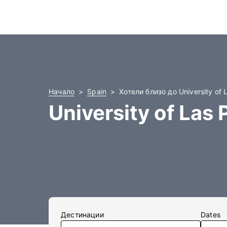
Начало
Spain
Хотели близо до University of 
University of Las
Дестинации
Dates