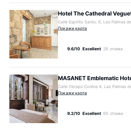
Hotel The Cathedral Vegue
Calle Espíritu Santo, 6, Las Palmas 
Покажи карта
9.6/10
Excellent
28 отзива
MASANET Emblematic Hotel
Calle Obispo Codina 4, Las Palmas d
Покажи карта
9.2/10
Excellent
65 отзива