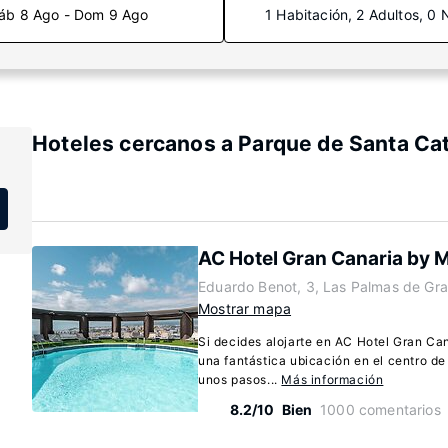
áb 8 Ago - Dom 9 Ago
1 Habitación, 2 Adultos, 0 
Hoteles cercanos a Parque de Santa Cat
AC Hotel Gran Canaria by M
Eduardo Benot, 3, Las Palmas de Gra
Mostrar mapa
Si decides alojarte en AC Hotel Gran Can
una fantástica ubicación en el centro d
unos pasos...
Más información
8.2/10
Bien
1000 comentarios