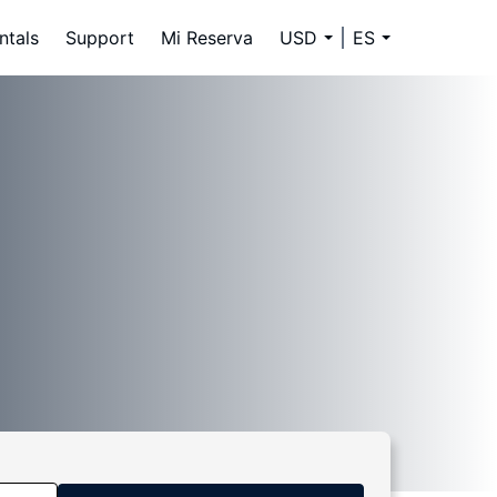
ntals
Support
Mi Reserva
USD
ES