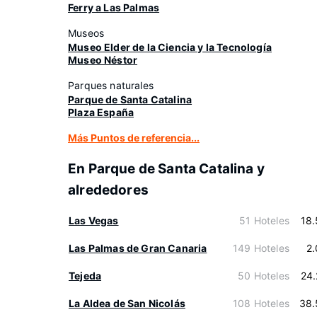
Ferry a Las Palmas
Museos
Museo Elder de la Ciencia y la Tecnología
Museo Néstor
Parques naturales
Parque de Santa Catalina
Plaza España
Más Puntos de referencia...
En Parque de Santa Catalina y
alrededores
Las Vegas
51 Hoteles
18
Las Palmas de Gran Canaria
149 Hoteles
2
Tejeda
50 Hoteles
24
La Aldea de San Nicolás
108 Hoteles
38.