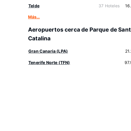
Telde
37 Hoteles
16
Más…
Aeropuertos cerca de Parque de San
Catalina
Gran Canaria (LPA)
21
Tenerife Norte (TFN)
97