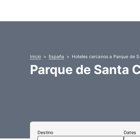
Inicio
España
Hoteles cercanos a Parque de S
Parque de Santa C
Destino
Dates