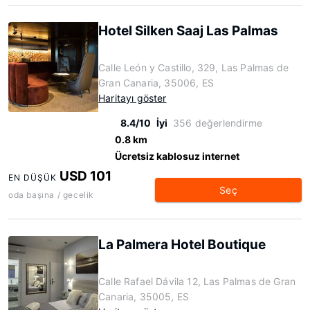
Hotel Silken Saaj Las Palmas
Calle León y Castillo, 329, Las Palmas de
Gran Canaria, 35006, ES
Haritayı göster
8.4/10
İyi
356 değerlendirme
0.8 km
Ücretsiz kablosuz internet
USD 101
EN DÜŞÜK
Seç
oda başına / gecelik
La Palmera Hotel Boutique
Calle Rafael Dávila 12, Las Palmas de Gran
Canaria, 35005, ES