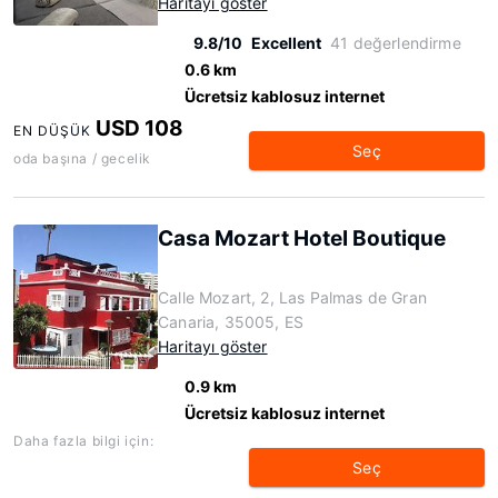
Haritayı göster
9.8/10
Excellent
41 değerlendirme
0.6 km
Ücretsiz kablosuz internet
USD 108
EN DÜŞÜK
Seç
oda başına / gecelik
Casa Mozart Hotel Boutique
Calle Mozart, 2, Las Palmas de Gran
Canaria, 35005, ES
Haritayı göster
0.9 km
Ücretsiz kablosuz internet
Daha fazla bilgi için:
Seç