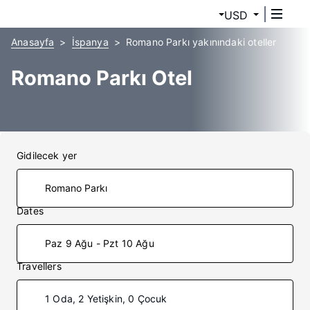
USD
Anasayfa
İspanya
Romano Parkı yakınındaki oteller
Romano Parkı Otel
Gidilecek yer
Dates
Paz 9 Ağu - Pzt 10 Ağu
Travellers
1 Oda, 2 Yetişkin, 0 Çocuk