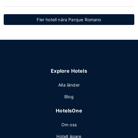
Fler hotell nära Parque Romano
Explore Hotels
Alla länder
Blog
HotelsOne
Om oss
Hotell ägare