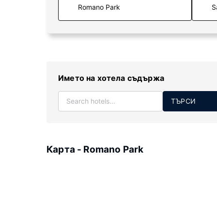
S
Името на хотела съдържа
ТЪРСИ
Карта - Romano Park