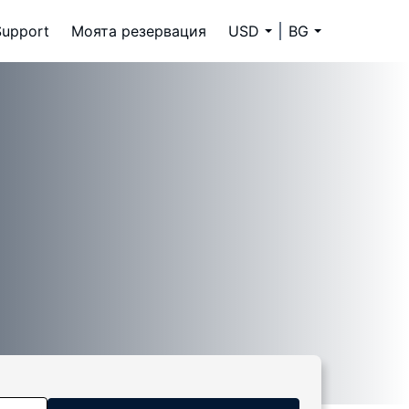
Support
Моята резервация
USD
BG