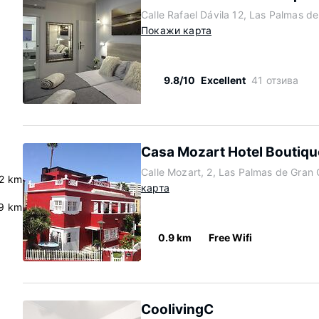
Calle Rafael Dávila 12, Las Palmas d
Покажи карта
9.8/10
Excellent
41 отзива
Casa Mozart Hotel Boutiqu
Calle Mozart, 2, Las Palmas de Gran
.2 km
карта
.9 km
0.9 km
Free Wifi
CoolivingC