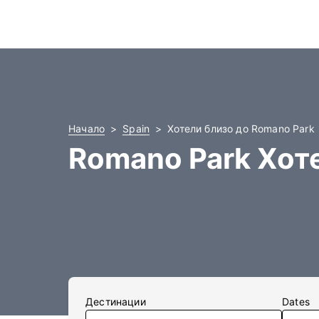
Начало
Spain
Хотели близо до Romano Park
Romano Park Хот
Дестинации
Dates