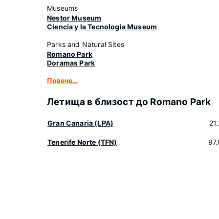
Museums
Nestor Museum
Ciencia y la Tecnologia Museum
Parks and Natural Sites
Romano Park
Doramas Park
Повече…
Летища в близост до Romano Park
Gran Canaria (LPA)
21
Tenerife Norte (TFN)
97