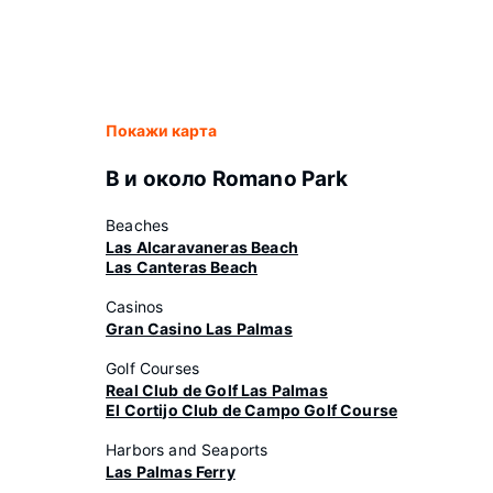
Покажи карта
В и около Romano Park
Beaches
Las Alcaravaneras Beach
Las Canteras Beach
Casinos
Gran Casino Las Palmas
Golf Courses
Real Club de Golf Las Palmas
El Cortijo Club de Campo Golf Course
Harbors and Seaports
Las Palmas Ferry