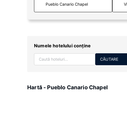
V
Numele hotelului conţine
CĂUTARE
Hartă - Pueblo Canario Chapel