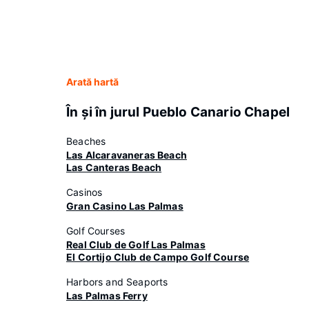
Arată hartă
În şi în jurul Pueblo Canario Chapel
Beaches
Las Alcaravaneras Beach
Las Canteras Beach
Casinos
Gran Casino Las Palmas
Golf Courses
Real Club de Golf Las Palmas
El Cortijo Club de Campo Golf Course
Harbors and Seaports
Las Palmas Ferry