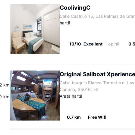
CoolivingC
Calle Castrillo 16, Las Palmas de Gr
hartă
10/10
Excellent
1 opinii
0.
Original Sailboat Xperienc
Calle Joaquin Blanco Torrent s n, La
.2 km
Canaria, 35016, ES
Arată hartă
.9 km
0.7 km
Free Wifi