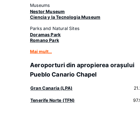
Museums
Nestor Museum
Ciencia y la Tecnologia Museum
Parks and Natural Sites
Doramas Park
Romano Park
Mai mult…
Aeroporturi din apropierea oraşului
Pueblo Canario Chapel
Gran Canaria (LPA)
21
Tenerife Norte (TFN)
97