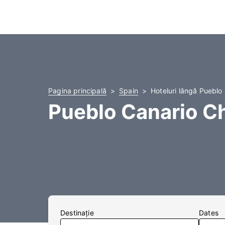
Pagina principală
Spain
Hoteluri lângă Pueblo
Pueblo Canario Ch
Destinaţie
Dates