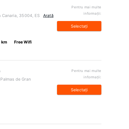
Pentru mai multe
informaţii:
an Canaria, 35004, ES
Arată
Selectaţi
5 km
Free Wifi
e
Pentru mai multe
informaţii:
s Palmas de Gran
Selectaţi