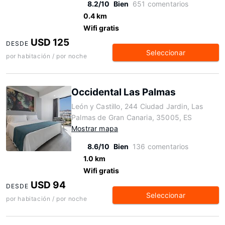
8.2/10
Bien
651 comentarios
0.4 km
Wifi gratis
USD 125
DESDE
Seleccionar
por habitación / por noche
Occidental Las Palmas
León y Castillo, 244 Ciudad Jardin, Las
Palmas de Gran Canaria, 35005, ES
Mostrar mapa
8.6/10
Bien
136 comentarios
1.0 km
Wifi gratis
USD 94
DESDE
Seleccionar
por habitación / por noche