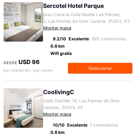
Sercotel Hotel Parque
Gran Canaria Calle Muelle Las Palmas,
2, Las Palmas de Gran Canaria, 35003, ES
Mostrar mapa
9.2/10
Excelente
395 comentarios
0.6 km
Wifi gratis
USD 96
DESDE
Seleccionar
por habitación / por noche
CoolivingC
Calle Castrillo 16, Las Palmas de Gran
Canaria, 35004, ES
Mostrar mapa
10/10
Excelente
1 comentarios
0.6 km