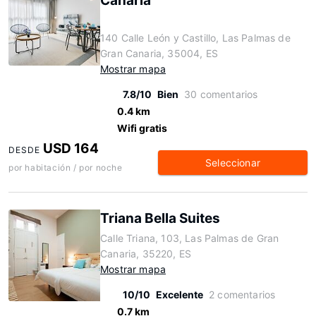
Canaria
140 Calle León y Castillo, Las Palmas de
Gran Canaria, 35004, ES
Mostrar mapa
7.8/10
Bien
30 comentarios
0.4 km
Wifi gratis
USD 164
DESDE
Seleccionar
por habitación / por noche
Triana Bella Suites
Calle Triana, 103, Las Palmas de Gran
Canaria, 35220, ES
Mostrar mapa
10/10
Excelente
2 comentarios
0.7 km