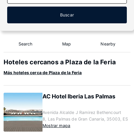
Buscar
Search
Map
Nearby
Hoteles cercanos a Plaza de la Feria
Más hoteles cerca de Plaza de la Feria
AC Hotel Iberia Las Palmas
Avenida Alcalde J Ramirez Bethencourt
8, Las Palmas de Gran Canaria, 35003, ES
Mostrar mapa