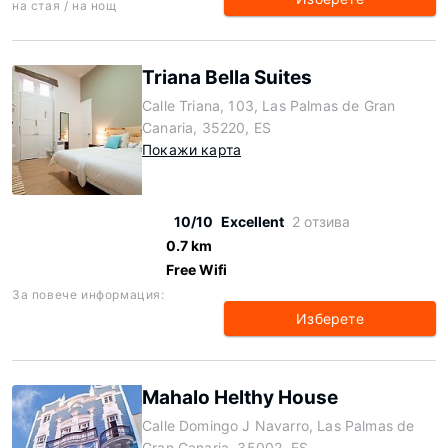
на стая / на нощ
Triana Bella Suites
Calle Triana, 103, Las Palmas de Gran
Canaria, 35220, ES
Покажи карта
10/10
Excellent
2 отзива
0.7 km
Free Wifi
За повече информация:
Изберете
Mahalo Helthy House
Calle Domingo J Navarro, Las Palmas de
Gran Canaria, 35002, ES