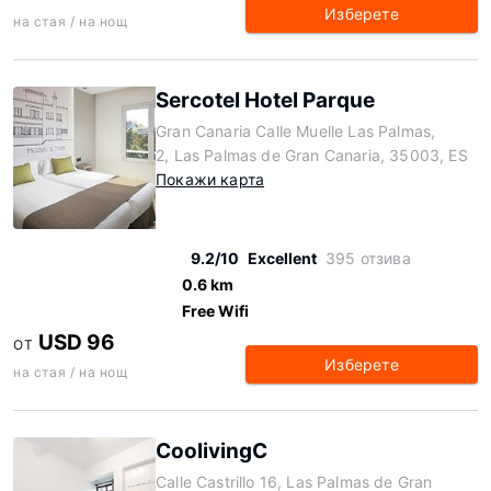
Изберете
на стая / на нощ
Sercotel Hotel Parque
Gran Canaria Calle Muelle Las Palmas,
2, Las Palmas de Gran Canaria, 35003, ES
Покажи карта
9.2/10
Excellent
395 отзива
0.6 km
Free Wifi
USD 96
ОТ
Изберете
на стая / на нощ
CoolivingC
Calle Castrillo 16, Las Palmas de Gran