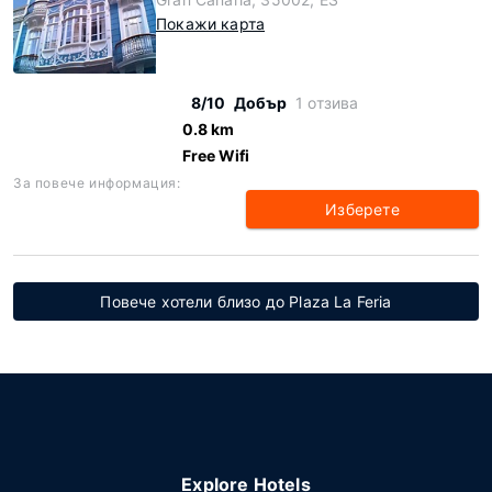
Покажи карта
8/10
Добър
1 отзива
0.8 km
Free Wifi
За повече информация:
Изберете
Повече хотели близо до Plaza La Feria
Explore Hotels