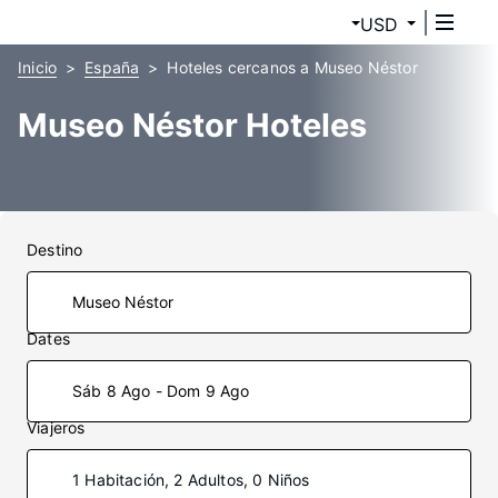
USD
Inicio
España
Hoteles cercanos a Museo Néstor
Museo Néstor Hoteles
Destino
Dates
Sáb 8 Ago - Dom 9 Ago
Viajeros
1 Habitación, 2 Adultos, 0 Niños