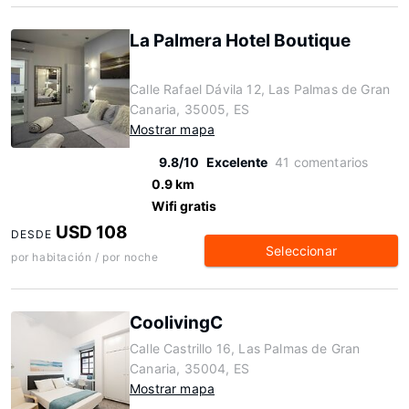
La Palmera Hotel Boutique
Calle Rafael Dávila 12, Las Palmas de Gran
Canaria, 35005, ES
Mostrar mapa
9.8/10
Excelente
41 comentarios
0.9 km
Wifi gratis
USD 108
DESDE
Seleccionar
por habitación / por noche
CoolivingC
Calle Castrillo 16, Las Palmas de Gran
Canaria, 35004, ES
Mostrar mapa