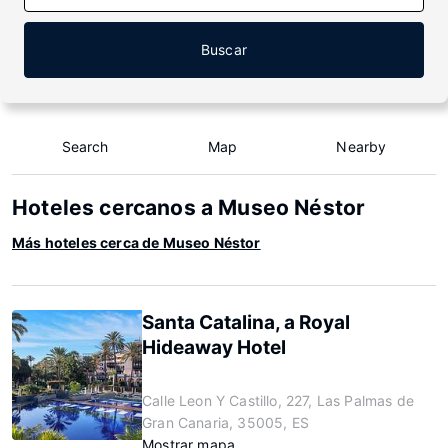
Buscar
Search
Map
Nearby
Hoteles cercanos a Museo Néstor
Más hoteles cerca de Museo Néstor
Santa Catalina, a Royal
Hideaway Hotel
Calle Leon Y Castillo, 227, Las Palmas de
Gran Canaria, 35005, ES
Mostrar mapa