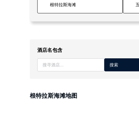
五
酒店名包含
搜索
根特拉斯海滩地图