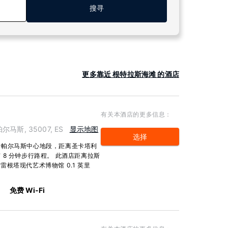
搜寻
更多靠近 根特拉斯海滩 的酒店
有关本酒店的更多信息：
帕尔马斯, 35007, ES
显示地图
选择
斯帕尔马斯中心地段，距离圣卡塔利
8 分钟步行路程。 此酒店距离拉斯
拉雷根塔现代艺术博物馆 0.1 英里
免费 Wi-Fi