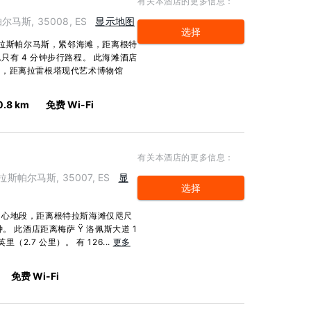
有关本酒店的更多信息：
帕尔马斯, 35008, ES
显示地图
选择
岛拉斯帕尔马斯，紧邻海滩，距离根特
有 4 分钟步行路程。 此海滩酒店
公里），距离拉雷根塔现代艺术博物馆
0.8 km
免费 Wi-Fi
有关本酒店的更多信息：
那利岛拉斯帕尔马斯, 35007, ES
显
选择
中心地段，距离根特拉斯海滩仅咫尺
。 此酒店距离梅萨 Ÿ 洛佩斯大道 1
（2.7 公里）。 有 126...
更多
免费 Wi-Fi