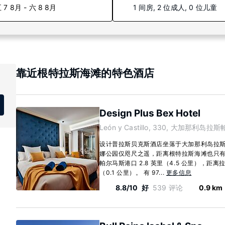
 7 8月 - 六 8 8月
1 间房, 2 位成人, 0 位儿童
靠近根特拉斯海滩的特色酒店
Design Plus Bex Hotel
León y Castillo, 330, 大加那利岛拉斯
设计普拉斯贝克斯酒店坐落于大加那利岛拉
娜公园仅咫尺之遥，距离根特拉斯海滩也只有 
帕尔马斯港口 2.8 英里（4.5 公里），距离
（0.1 公里）。 有 97...
更多信息
8.8/10
好
539 评论
0.9 km