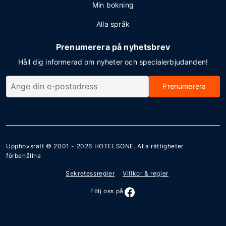
Min bokning
Alla språk
Prenumerera på nyhetsbrev
Håll dig informerad om nyheter och specialerbjudanden!
Prenumerera
Upphovsrätt © 2001 - 2026
HOTELSONE
. Alla rättigheter
förbehållna
Sekretessregler
Villkor & regler
Följ oss på