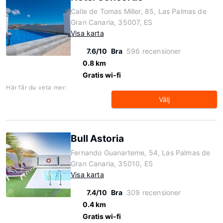
Calle de Tomas Miller, 85, Las Palmas de
Gran Canaria, 35007, ES
Visa karta
7.6/10
Bra
596 recensioner
0.8 km
Gratis wi-fi
Här får du veta mer:
Välj
Bull Astoria
Fernando Guanarteme, 54, Las Palmas de
Gran Canaria, 35010, ES
Visa karta
7.4/10
Bra
309 recensioner
0.4 km
Gratis wi-fi