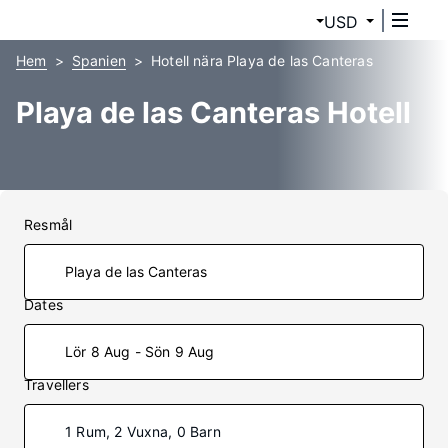
USD
Hem
Spanien
Hotell nära Playa de las Canteras
Playa de las Canteras Hotell
Resmål
Dates
Lör 8 Aug - Sön 9 Aug
Travellers
1 Rum, 2 Vuxna, 0 Barn