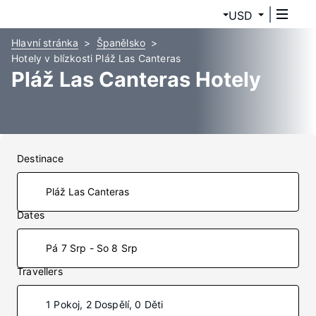
USD
Hlavní stránka
Španělsko
Hotely v blízkosti Pláž Las Canteras
Pláž Las Canteras Hotely
Destinace
Dates
Pá 7 Srp - So 8 Srp
Travellers
1 Pokoj, 2 Dospělí, 0 Děti