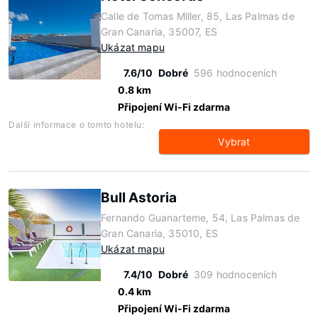
Calle de Tomas Miller, 85, Las Palmas de
Gran Canaria, 35007, ES
Ukázat mapu
7.6/10
Dobré
596 hodnoceních
0.8 km
Připojení Wi-Fi zdarma
Další informace o tomto hotelu:
Vybrat
Bull Astoria
Fernando Guanarteme, 54, Las Palmas de
Gran Canaria, 35010, ES
Ukázat mapu
7.4/10
Dobré
309 hodnoceních
0.4 km
Připojení Wi-Fi zdarma