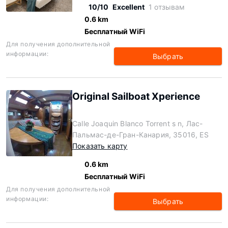
10/10
Excellent
1 отзывам
0.6 km
Бесплатный WiFi
Для получения дополнительной
информации:
Выбрать
Original Sailboat Xperience
Calle Joaquin Blanco Torrent s n, Лас-
Пальмас-де-Гран-Канария, 35016, ES
Показать карту
0.6 km
Бесплатный WiFi
Для получения дополнительной
информации:
Выбрать