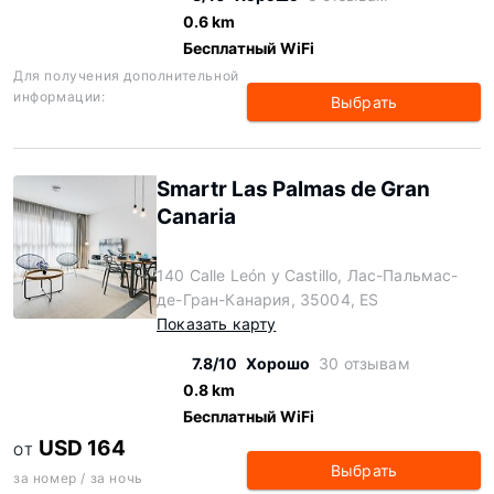
0.6 km
Бесплатный WiFi
Для получения дополнительной
информации:
Выбрать
Smartr Las Palmas de Gran
Canaria
140 Calle León y Castillo, Лас-Пальмас-
де-Гран-Канария, 35004, ES
Показать карту
7.8/10
Хорошо
30 отзывам
0.8 km
Бесплатный WiFi
USD 164
ОТ
Выбрать
за номер / за ночь