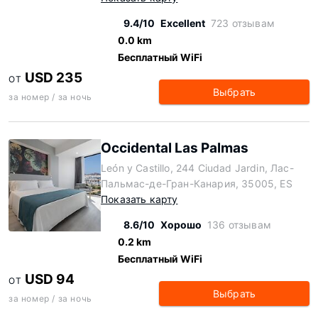
9.4/10
Excellent
723 отзывам
0.0 km
Бесплатный WiFi
USD 235
ОТ
Выбрать
за номер / за ночь
Occidental Las Palmas
León y Castillo, 244 Ciudad Jardin, Лас-
Пальмас-де-Гран-Канария, 35005, ES
Показать карту
8.6/10
Хорошо
136 отзывам
0.2 km
Бесплатный WiFi
USD 94
ОТ
Выбрать
за номер / за ночь