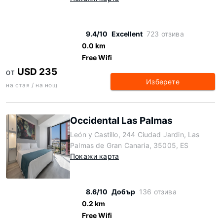
9.4/10
Excellent
723 отзива
0.0 km
Free Wifi
USD 235
ОТ
Изберете
на стая / на нощ
Occidental Las Palmas
León y Castillo, 244 Ciudad Jardin, Las
Palmas de Gran Canaria, 35005, ES
Покажи карта
8.6/10
Добър
136 отзива
0.2 km
Free Wifi