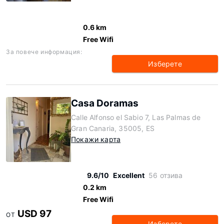
0.6 km
Free Wifi
За повече информация:
Изберете
Casa Doramas
Calle Alfonso el Sabio 7, Las Palmas de
Gran Canaria, 35005, ES
Покажи карта
9.6/10
Excellent
56 отзива
0.2 km
Free Wifi
USD 97
ОТ
Изберете