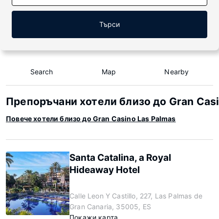
Търси
Search
Map
Nearby
Препоръчани хотели близо до Gran Casi
Повече хотели близо до Gran Casino Las Palmas
Santa Catalina, a Royal
Hideaway Hotel
Calle Leon Y Castillo, 227, Las Palmas de
Gran Canaria, 35005, ES
Покажи карта