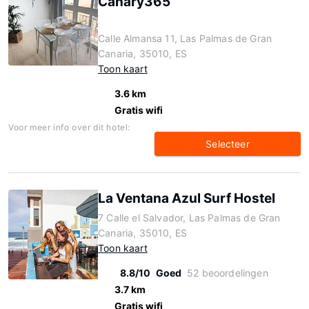
Canary365
Calle Almansa 11, Las Palmas de Gran
Canaria, 35010, ES
Toon kaart
3.6 km
Gratis wifi
Voor meer info over dit hotel:
Selecteer
La Ventana Azul Surf Hostel
7 Calle el Salvador, Las Palmas de Gran
Canaria, 35010, ES
Toon kaart
8.8/10
Goed
52 beoordelingen
3.7 km
Gratis wifi