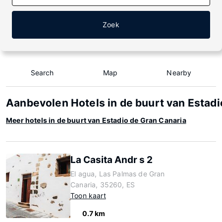
Zoek
Search
Map
Nearby
Aanbevolen Hotels in de buurt van Estadi
Meer hotels in de buurt van Estadio de Gran Canaria
La Casita Andr s 2
El agua, Las Palmas de Gran
Canaria, 35260, ES
Toon kaart
0.7 km