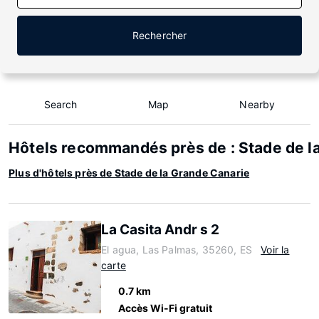
Rechercher
Search
Map
Nearby
Hôtels recommandés près de : Stade de l
Plus d'hôtels près de Stade de la Grande Canarie
La Casita Andr s 2
El agua, Las Palmas, 35260, ES
Voir la
carte
0.7 km
Accès Wi-Fi gratuit