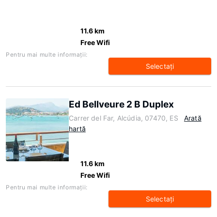
11.6 km
Free Wifi
Pentru mai multe informaţii:
Selectaţi
Ed Bellveure 2 B Duplex
Carrer del Far, Alcúdia, 07470, ES
Arată
hartă
11.6 km
Free Wifi
Pentru mai multe informaţii:
Selectaţi