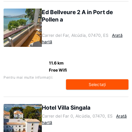
Ed Bellveure 2 A in Port de
Pollen a
Carrer del Far, Alcúdia, 07470, ES
Arată
hartă
11.6 km
Free Wifi
Pentru mai multe informaţii:
Selectaţi
Hotel Villa Singala
Carrer del Far 0, Alcúdia, 07470, ES
Arată
hartă