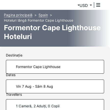
USD
Pagina principală
Spain
Hoteluri lângă Formentor Cape Lighthouse
Formentor Cape Lighthouse
Hoteluri
Destinaţie
Dates
Vin 7 Aug - Sâm 8 Aug
Travellers
1 Cameră, 2 Adulți, 0 Copii