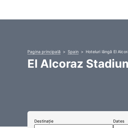
Pagina principală
Spain
Hoteluri lângă El Alco
El Alcoraz Stadiu
Destinaţie
Dates