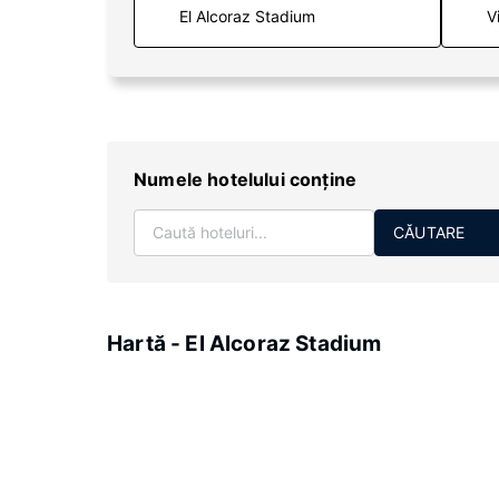
V
Numele hotelului conţine
CĂUTARE
Hartă - El Alcoraz Stadium