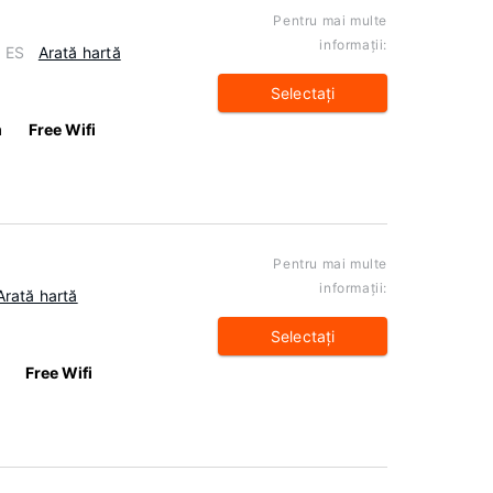
Pentru mai multe
informaţii:
, ES
Arată hartă
Selectaţi
m
Free Wifi
Pentru mai multe
informaţii:
Arată hartă
Selectaţi
Free Wifi