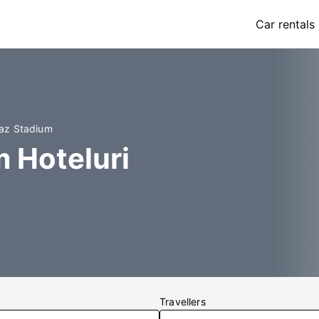
Car rentals
raz Stadium
m Hoteluri
Travellers