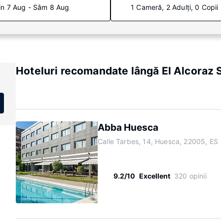
in 7 Aug - Sâm 8 Aug
1 Cameră, 2 Adulți, 0 Copii
Hoteluri recomandate lângă El Alcoraz
Abba Huesca
Calle Tarbes, 14, Huesca, 22005, ES
9.2/10
Excellent
320 opinii