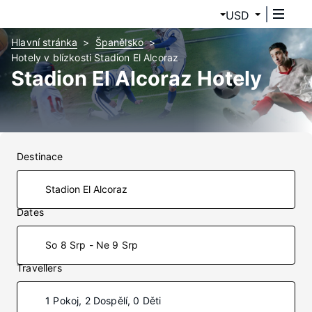
USD
Hlavní stránka
Španělsko
Hotely v blízkosti Stadion El Alcoraz
Stadion El Alcoraz Hotely
Destinace
Dates
So 8 Srp - Ne 9 Srp
Travellers
1 Pokoj, 2 Dospělí, 0 Děti