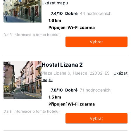
Ukázat mapu
7.4/10
Dobré
44 hodnoceních
1.6 km
Připojení Wi-Fi zdarma
Další informace o tomto hotelu:
Vybrat
Hostal Lizana 2
Plaza Lizana 6, Huesca, 22002, ES
Ukázat
mapu
7.8/10
Dobré
71 hodnoceních
1.5 km
Připojení Wi-Fi zdarma
Další informace o tomto hotelu:
Vybrat