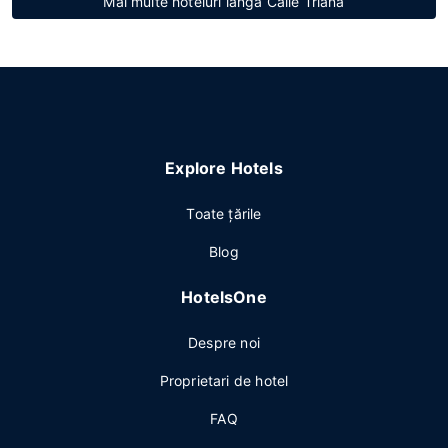
Mai multe hoteluri lângă Calle Triana
Explore Hotels
Toate ţările
Blog
HotelsOne
Despre noi
Proprietari de hotel
FAQ