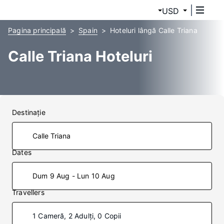
USD
Pagina principală
Spain
Hoteluri lângă Calle Triana
Calle Triana Hoteluri
Destinaţie
Dates
Dum 9 Aug - Lun 10 Aug
Travellers
1 Cameră, 2 Adulți, 0 Copii