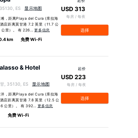
起价
 35130, ES
显示地图
USD 313
每房 / 每夜
Playa del Cura (库拉海
店距离莫甘港 7.2 英里（11.7 公
选择
里）。 有 226...
更多信息
0.4 km
免费 Wi-Fi
alasso & Hotel
起价
USD 223
莫甘, 35130, ES
显示地图
每房 / 每夜
Playa del Cura (库拉海
选择
店距离莫甘港 7.8 英里（12.5 公
 公里）。 有 392...
更多信息
m
免费 Wi-Fi