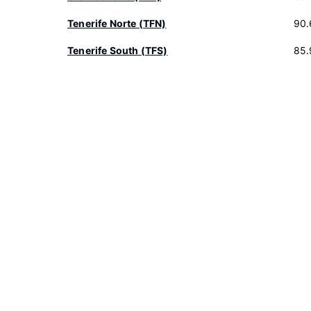
Tenerife Norte (TFN)
90.
Tenerife South (TFS)
85.