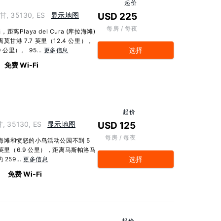
起价
莫甘, 35130, ES
显示地图
USD 225
每房 / 每夜
laya del Cura (库拉海滩)
甘港 7.7 英里（12.4 公里），
选择
 公里）。 95...
更多信息
免费 Wi-Fi
起价
甘, 35130, ES
显示地图
USD 125
每房 / 每夜
各海滩和愤怒的小鸟活动公园不到 5
英里（6.9 公里），距离马斯帕洛马
选择
259...
更多信息
免费 Wi-Fi
起价