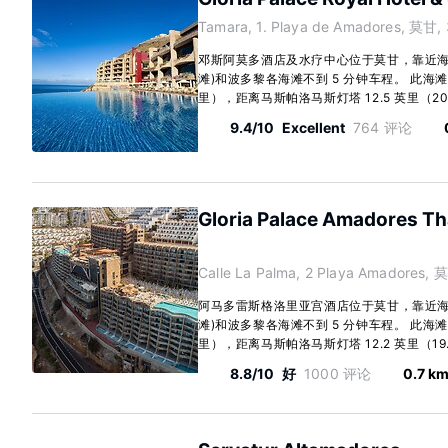
Tamara, 1. Playa de Amadores, 莫甘,
邓斯阿莫多酒店及水疗中心位于莫甘，靠近海滩，距离
滩)和波多黎各海滩不到 5 分钟车程。 此海滩酒
里），距离马斯帕洛马斯灯塔 12.5 英里（20 公
9.4/10
Excellent
764 评论
Gloria Palace Amadores Th
Calle La Palma, 2 Playa Amadores, 
阿马多雷斯格洛里亚宫酒店位于莫甘，靠近海洋，距离
滩)和波多黎各海滩不到 5 分钟车程。 此海滩酒
里），距离马斯帕洛马斯灯塔 12.2 英里（19.6
8.8/10
好
1000 评论
0.7 k