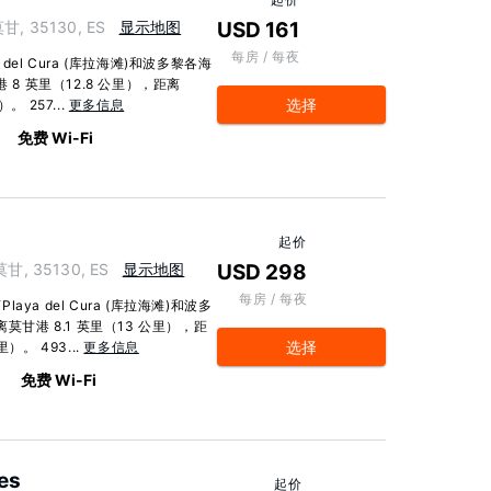
 莫甘, 35130, ES
显示地图
USD 161
每房 / 每夜
el Cura (库拉海滩)和波多黎各海
8 英里（12.8 公里），距离
选择
。 257...
更多信息
免费 Wi-Fi
起价
, 莫甘, 35130, ES
显示地图
USD 298
每房 / 每夜
a del Cura (库拉海滩)和波多
莫甘港 8.1 英里（13 公里），距
选择
）。 493...
更多信息
免费 Wi-Fi
es
起价