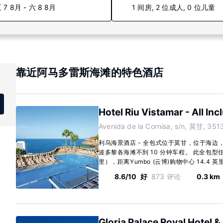
 7 8月 - 六 8 8月
1 间房, 2 位成人, 0 位儿童
靠近阿马多雷斯海滩的特色酒店
Hotel Riu Vistamar - All Inc
Avenida de la Cornisa, s/n, 莫甘, 351
利乌海景酒店 - 全包式位于莫甘，位于海边，距离P
波多黎各海滩不到 10 分钟车程。 此全包型住宿
里），距离Yumbo (云博)购物中心 14.4 英里（
8.6/10
好
873 评论
0.3 km
Gloria Palace Royal Hotel &