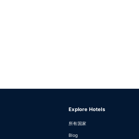
Explore Hotels
所有国家
Blog