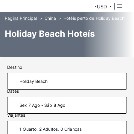
USD
Página Principal
China
Hotéis perto de Holiday Beach
Holiday Beach Hoteís
Destino
Dates
Sex 7 Ago - Sáb 8 Ago
Viajantes
1 Quarto, 2 Adultos, 0 Crianças