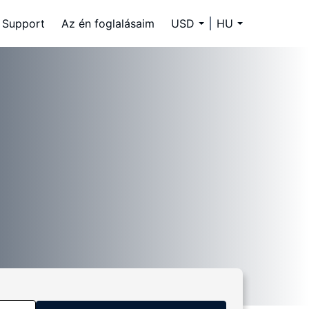
Support
Az én foglalásaim
USD
HU