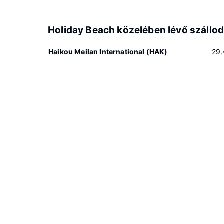
Holiday Beach közelében lévő szállo
Haikou Meilan International (HAK)
29.