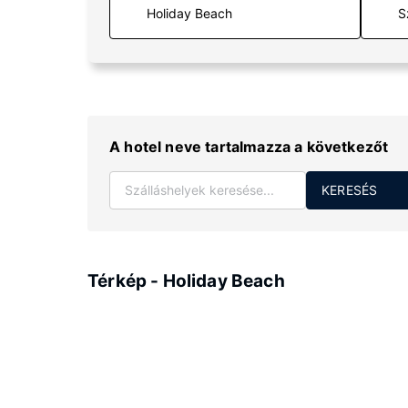
S
A hotel neve tartalmazza a következőt
KERESÉS
Térkép - Holiday Beach