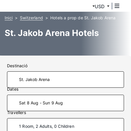
USD
Inici
Switzerland
Hotels a prop de St. Jakob Arena
St. Jakob Arena Hotels
Destinació
Dates
Sat 8 Aug - Sun 9 Aug
Travellers
1 Room, 2 Adults, 0 Children