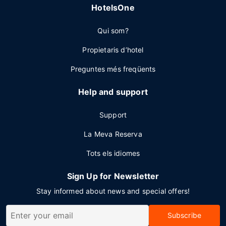
HotelsOne
Qui som?
Propietaris d’hotel
Preguntes més freqüents
Help and support
Support
La Meva Reserva
Tots els idiomes
Sign Up for Newsletter
Stay informed about news and special offers!
Subscribe