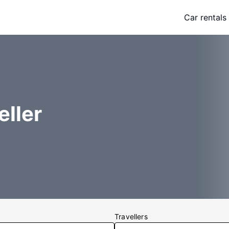
Car rentals
ller
Travellers