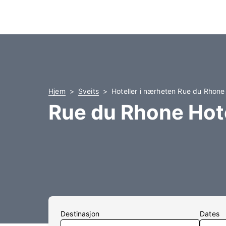
Hjem
Sveits
Hoteller i nærheten Rue du Rhone
Rue du Rhone Hote
Destinasjon
Dates