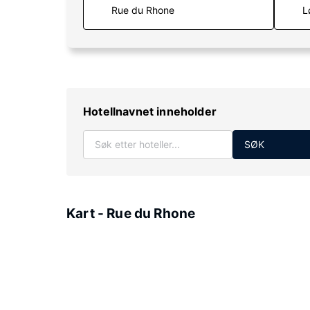
L
Hotellnavnet inneholder
SØK
Kart - Rue du Rhone