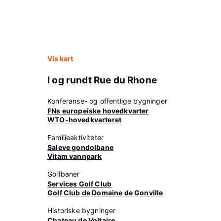
Vis kart
I og rundt Rue du Rhone
Konferanse- og offentlige bygninger
FNs europeiske hovedkvarter
WTO-hovedkvarteret
Familieaktiviteter
Saleve gondolbane
Vitam vannpark
Golfbaner
Services Golf Club
Golf Club de Domaine de Gonville
Historiske bygninger
Chateau de Voltaire