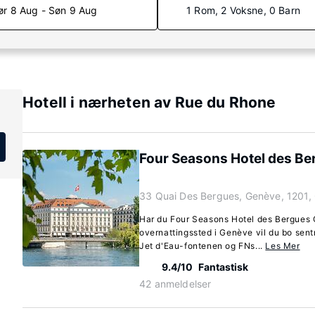
ør 8 Aug - Søn 9 Aug
1 Rom, 2 Voksne, 0 Barn
Hotell i nærheten av Rue du Rhone
Four Seasons Hotel des B
33 Quai Des Bergues, Genève, 1201,
Har du Four Seasons Hotel des Bergues 
overnattingssted i Genève vil du bo sentr
Jet d'Eau-fontenen og FNs...
Les Mer
9.4/10
Fantastisk
42 anmeldelser