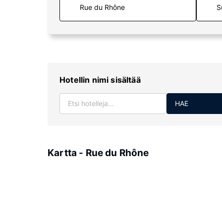
S
Hotellin nimi sisältää
HAE
Kartta - Rue du Rhône