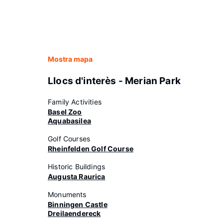
Mostra mapa
Llocs d'interès - Merian Park
Family Activities
Basel Zoo
Aquabasilea
Golf Courses
Rheinfelden Golf Course
Historic Buildings
Augusta Raurica
Monuments
Binningen Castle
Dreilaendereck