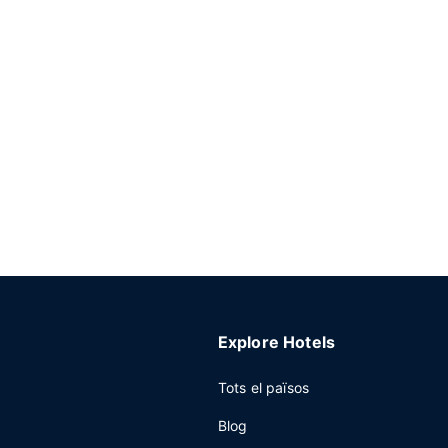
Explore Hotels
Tots el països
Blog