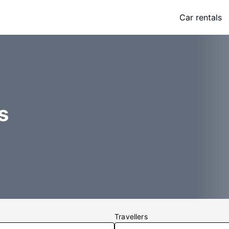
Car rentals
s
Travellers