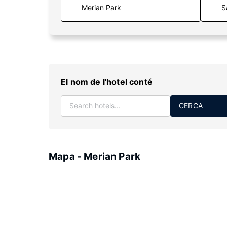
S
El nom de l'hotel conté
CERCA
Mapa - Merian Park