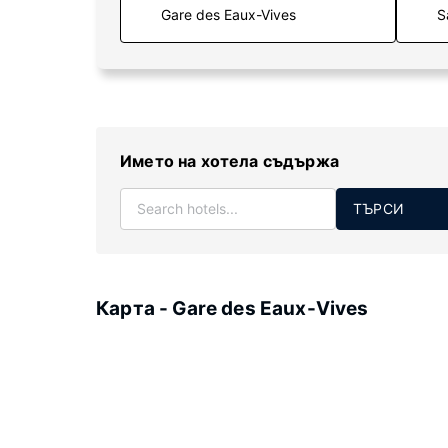
S
Името на хотела съдържа
ТЪРСИ
Карта - Gare des Eaux-Vives