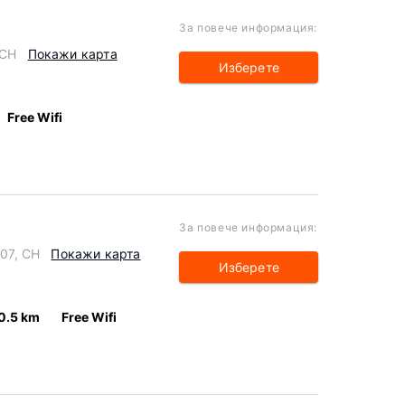
За повече информация:
 CH
Покажи карта
Изберете
Free Wifi
За повече информация:
207, CH
Покажи карта
Изберете
0.5 km
Free Wifi