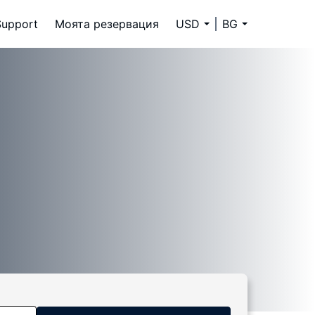
Support
Моята резервация
USD
BG