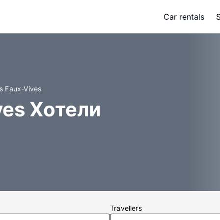
Car rentals
s Eaux-Vives
ves Хотели
Travellers