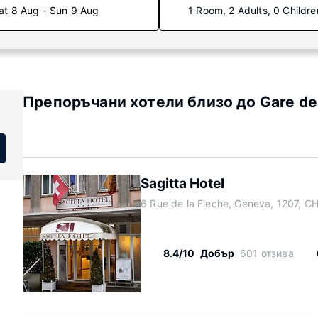
at 8 Aug - Sun 9 Aug
1 Room, 2 Adults, 0 Childre
Препоръчани хотели близо до Gare de
Sagitta Hotel
6 Rue de la Fleche, Geneva, 1207, C
8.4/10
Добър
601 отзива