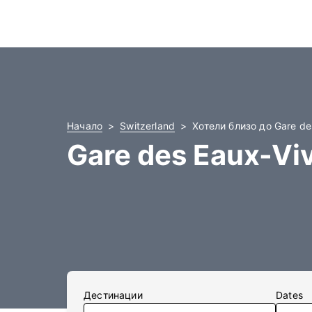
Начало
Switzerland
Хотели близо до Gare de
Gare des Eaux-Vi
Дестинации
Dates