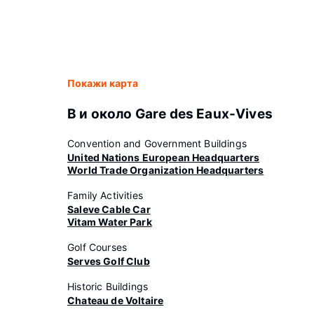
Покажи карта
В и около Gare des Eaux-Vives
Convention and Government Buildings
United Nations European Headquarters
World Trade Organization Headquarters
Family Activities
Saleve Cable Car
Vitam Water Park
Golf Courses
Serves Golf Club
Historic Buildings
Chateau de Voltaire