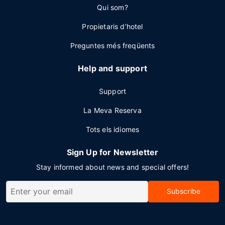
Qui som?
Propietaris d’hotel
Preguntes més freqüents
Help and support
Support
La Meva Reserva
Tots els idiomes
Sign Up for Newsletter
Stay informed about news and special offers!
Subscribe