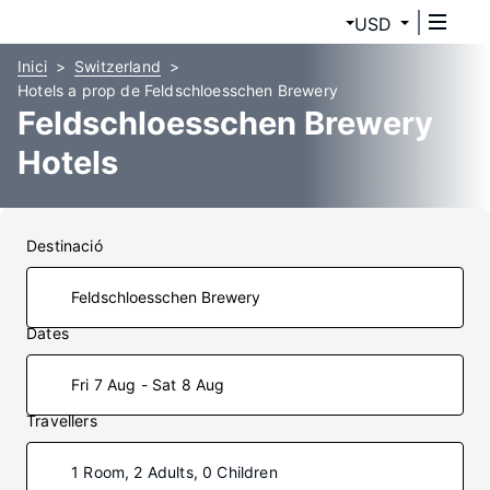
USD
Inici
Switzerland
Hotels a prop de Feldschloesschen Brewery
Feldschloesschen Brewery
Hotels
Destinació
Dates
Fri 7 Aug - Sat 8 Aug
Travellers
1 Room, 2 Adults, 0 Children