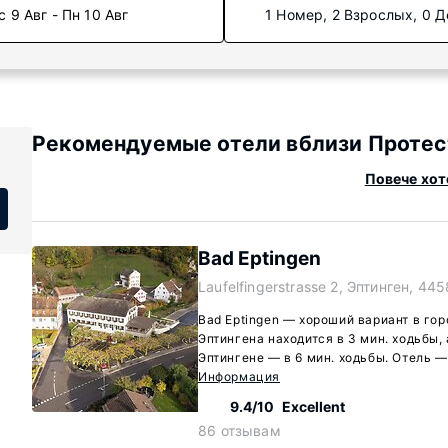
с 9 Авг - Пн 10 Авг
1 Номер, 2 Взрослых, 0 Д
Рекомендуемые отели вблизи Протест
Повече хот
Bad Eptingen
Laufelfingerstrasse 2, Эптинген, 44
Bad Eptingen — хороший вариант в гор
Эптингена находится в 3 мин. ходьбы,
Эптингене — в 6 мин. ходьбы. Отель —
Информация
9.4/10
Excellent
86 отзывам