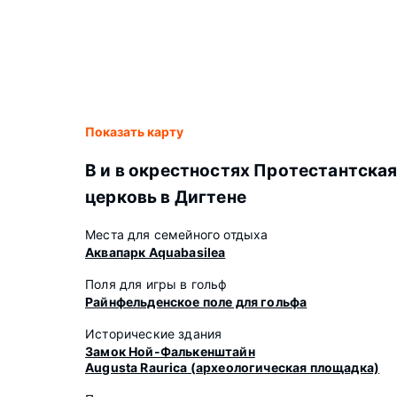
Показать карту
В и в окрестностях Протестантска
церковь в Дигтене
Места для семейного отдыха
Аквапарк Aquabasilea
Поля для игры в гольф
Райнфельденское поле для гольфа
Исторические здания
Замок Ной-Фалькенштайн
Augusta Raurica (археологическая площадка)