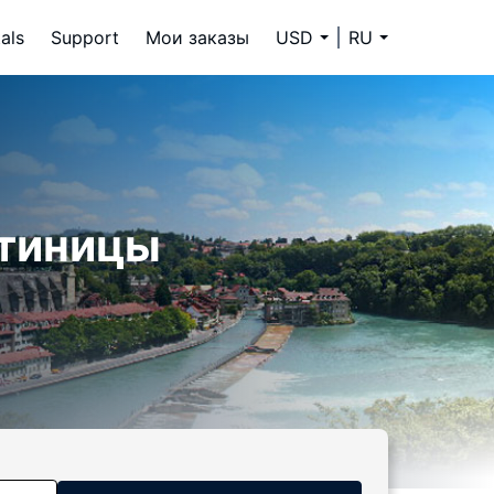
als
Support
Мои заказы
USD
RU
стиницы