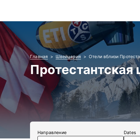
Главная
Швейцария
Отели вблизи Протеста
Протестантская 
Направление
Dates