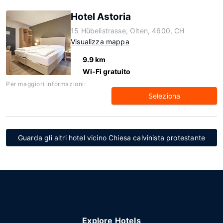
Hotel Astoria
15 Hübelistrasse, Olten, 4600, CH
Visualizza mappa
9.9 km
Wi-Fi gratuito
Per maggiori informazioni:
Seleziona
Guarda gli altri hotel vicino Chiesa calvinista protestante
Explore Hotels