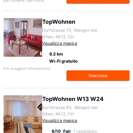
per camera / per notte
TopWohnen
Dorfstrasse 75, Wangen bei
Olten, 4612, CH
Visualizza mappa
9.2 km
Wi-Fi gratuito
Per maggiori informazioni:
Seleziona
TopWohnen W13 W24
Dorfstrasse 83, Wangen bei
Olten, 4612, CH
Visualizza mappa
6/10
Fair
1 recensioni