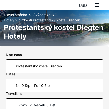
USD
Hlavní stránka
Švýcarsko
Hotely v blízkosti Protestantský kostel Diegten
Protestantský kostel Diegten
Hotely
Destinace
Dates
Ne 9 Srp - Po 10 Srp
Travellers
1 Pokoj, 2 Dospělí, 0 Děti