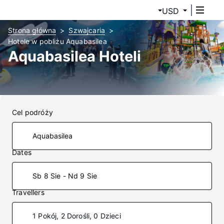
USD
Strona główna
Szwajcaria
Hotele w pobliżu Aquabasilea
Aquabasilea Hoteli
Cel podróży
Dates
Sb 8 Sie - Nd 9 Sie
Travellers
1 Pokój, 2 Dorośli, 0 Dzieci