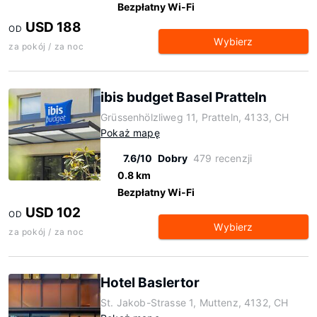
Bezpłatny Wi-Fi
USD 188
OD
Wybierz
za pokój / za noc
ibis budget Basel Pratteln
Grüssenhölzliweg 11, Pratteln, 4133, CH
Pokaż mapę
7.6/10
Dobry
479 recenzji
0.8 km
Bezpłatny Wi-Fi
USD 102
OD
Wybierz
za pokój / za noc
Hotel Baslertor
St. Jakob-Strasse 1, Muttenz, 4132, CH