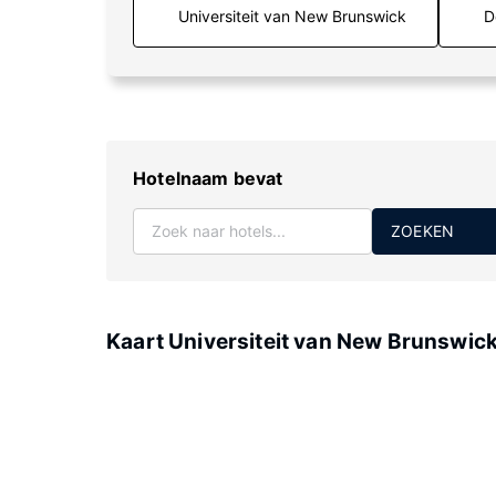
D
Hotelnaam bevat
ZOEKEN
Kaart Universiteit van New Brunswic