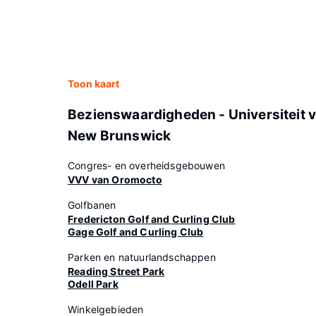
Toon kaart
Bezienswaardigheden - Universiteit 
New Brunswick
Congres- en overheidsgebouwen
VVV van Oromocto
Golfbanen
Fredericton Golf and Curling Club
Gage Golf and Curling Club
Parken en natuurlandschappen
Reading Street Park
Odell Park
Winkelgebieden