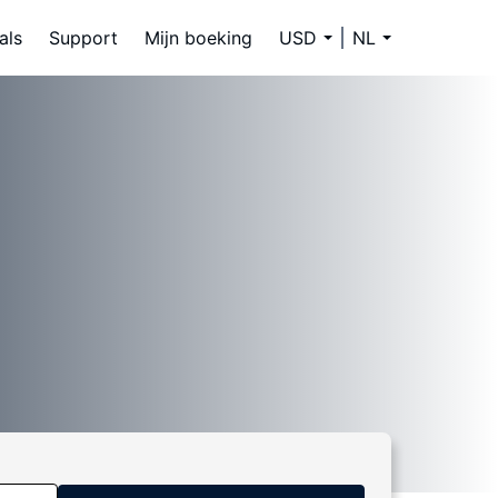
als
Support
Mijn boeking
USD
NL