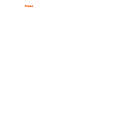
Meer…