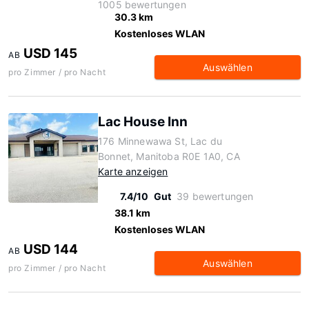
1005 bewertungen
30.3 km
Kostenloses WLAN
USD 145
AB
Auswählen
pro Zimmer / pro Nacht
Lac House Inn
176 Minnewawa St, Lac du
Bonnet, Manitoba R0E 1A0, CA
Karte anzeigen
7.4/10
Gut
39 bewertungen
38.1 km
Kostenloses WLAN
USD 144
AB
Auswählen
pro Zimmer / pro Nacht