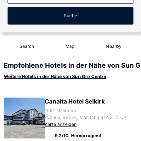
Suche
Search
Map
Nearby
Empfohlene Hotels in der Nähe von Sun G
Weitere Hotels in der Nähe von Sun Gro Centre
Canalta Hotel Selkirk
1061 Manitoba
Avenue, Selkirk, Manitoba R1A 3T7, CA
Karte anzeigen
9.2/10
Hervorragend