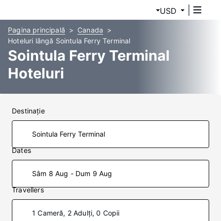
USD
Pagina principală
Canada
Hoteluri lângă Sointula Ferry Terminal
Sointula Ferry Terminal
Hoteluri
Destinaţie
Dates
Sâm 8 Aug - Dum 9 Aug
Travellers
1 Cameră, 2 Adulți, 0 Copii