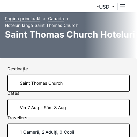
USD
Pagina principală
Canada
Hoteluri lângă Saint Thomas Church
Saint Thomas Church Hoteluri
Destinaţie
Dates
Vin 7 Aug - Sâm 8 Aug
Travellers
1 Cameră, 2 Adulți, 0 Copii